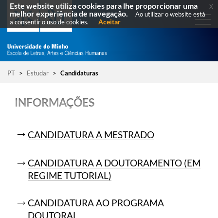
Este website utiliza cookies para lhe proporcionar uma
x
melhor experiência de navegação.
Ao utilizar o website está
Aceitar
a consentir o uso de cookies.
PT
>
Estudar
>
Candidaturas
INFORMAÇÕES
CANDIDATURA A MESTRADO
CANDIDATURA A DOUTORAMENTO (EM
REGIME TUTORIAL)
CANDIDATURA AO PROGRAMA
DOUTORAL