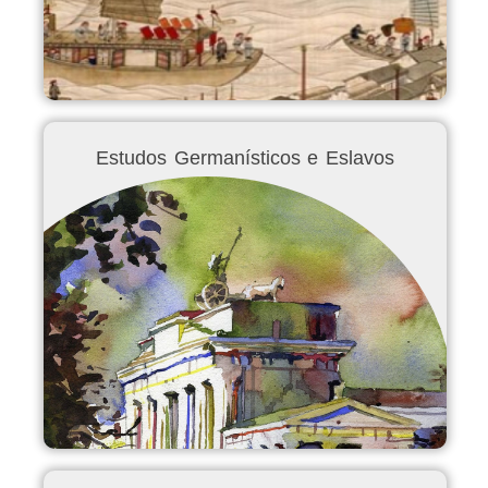
Estudos Germanísticos e Eslavos