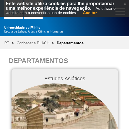
Este website utiliza cookies para lhe proporcionar
x
uma melhor experiência de navegação.
Ao utilizar o
Aceitar
website está a consentir o uso de cookies.
PT
>
Conhecer a ELACH
>
Departamentos
DEPARTAMENTOS
Estudos Asiáticos