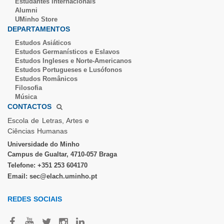
Estudantes Inter​​nacionais
Alumni
UMinho Store
DEPARTAMENTOS
Estudos Asiáticos
Estudos Germanísticos e Eslavos
Estudos Ingleses e Norte-​Americanos
Estudos Portugueses e Lusófonos
Estudos Românicos
Filosofia
Música
CONTACTOS
Escola de Letras, Artes e
Ciências Humanas
Universidade do Minho​
Campus de Gualtar, 4710-057 Braga
Telefone: +351 253 604170
Email: sec@elach.uminho.pt​
REDES SOCIAI​S