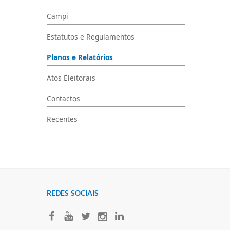
Campi
Estatutos e Regulamentos
Planos e Relatórios
Atos Eleitorais
Contactos
Recentes
REDES SOCIAI​S