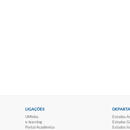
LIGAÇÕES
DEPART
UMinho
Estudos As
e-learning
Estudos Ge
Portal Académico
Estudos In