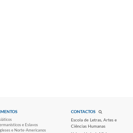
AMENTOS
CONTACTOS
iáticos
Escola de Letras, Artes e
rmanísticos e Eslavos
Ciências Humanas
gleses e Norte-​Americanos