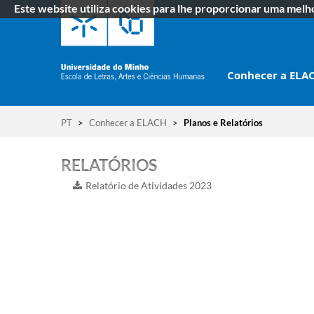
Este website utiliza cookies para lhe proporcionar uma mel
Conhecer a ELA
PT
>
Conhecer a ELACH
>
Planos e Relatórios
RELATÓRIOS
Relatório de Atividades 2023