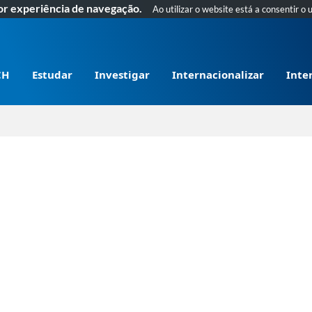
hor experiência de navegação.
Ao utilizar o website está a consentir o 
CH
Estudar
Investigar
Internacionalizar
Inte