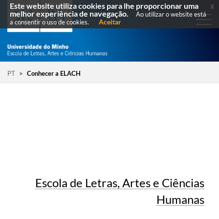
Este website utiliza cookies para lhe proporcionar uma
x
melhor experiência de navegação.
Ao utilizar o website está
Aceitar
a consentir o uso de cookies.
PT
>
Conhecer a ELACH
Escola de Letras, Artes e Ciências
Humanas