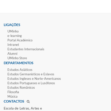
LIGAÇÕES
UMinho
e-learning
Portal Académico
Intranet
Estudantes Inter​​nacionais
Alumni
UMinho Store
DEPARTAMENTOS
Estudos Asiáticos
Estudos Germanísticos e Eslavos
Estudos Ingleses e Norte-​Americanos
Estudos Portugueses e Lusófonos
Estudos Românicos
Filosofia
Música
CONTACTOS
Escola de Letras, Artes e