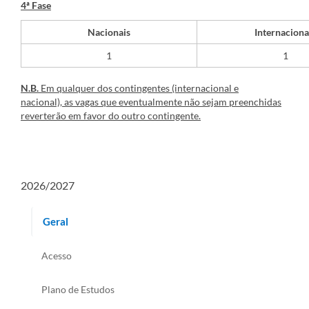
4ª Fase
Nacionais
Internaciona
​1
1
N.B.
Em qualquer dos contingentes (internacional e
nacional), as vagas que eventualmente não sejam preenchidas
reverterão em favor do outro contingente.
2026/2027
Geral
Acesso
Plano de Estudos