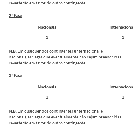
reverterão em favor do outro contingente.
2ª Fase
Nacionais
Internaciona
​1
1
N.B.
Em qualquer dos contingentes (internacional e
nacional), as vagas que eventualmente não sejam preenchidas
reverterão em favor do outro contingente.
3ª Fase
Nacionais
Internaciona
​1
1
N.B.
Em qualquer dos contingentes (internacional e
nacional), as vagas que eventualmente não sejam preenchidas
reverterão em favor do outro contingente.