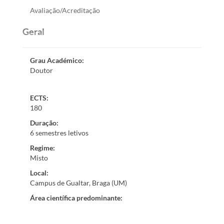
Avaliação/Acreditação
Geral
Grau Académico
:
Doutor
ECTS:
180
Duração
:
6 semestres letivos
Regime
:
Misto
Local
:
Campus de Gualtar, Braga (UM)
Área científica predominante
: