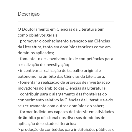
Descrição
O Doutoramento em Ciências da Literatura tem
como objetivos gerais:
- promover o conhecimento avançado em Ciências
da Literatura, tanto em domínios teóricos como em
domínios aplicados;
- fomentar o desenvolvimento de competências para
a realização de investigação;
- incentivar a realização de trabalho original e
autónomo no âmbito das Ciências da Literatura;
- fomentar a realização de projetos de investigação
inovadores no âmbito das Ciências da Literatura;
- contribuir para o alargamento das fronteiras do
conhecimento relativo às Ciências da Literatura e do
seu cruzamento com outros domínios do saber;
- formar indivíduos capazes de intervir em atividades
de âmbito profissional nos diversos domínios de
aplicação dos estudos literários:
> produção de conteúdos para instituições públicas e