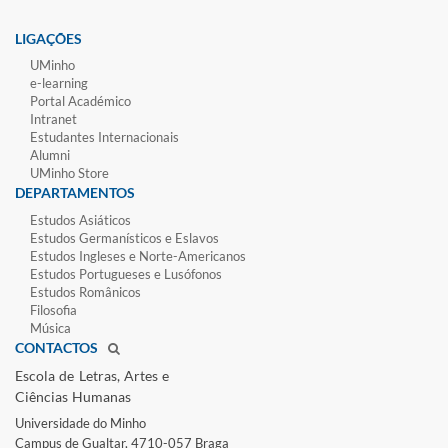
LIGAÇÕES
UMinho
e-learning
Portal Académico
Intranet
Estudantes Inter​​nacionais
Alumni
UMinho Store
DEPARTAMENTOS
Estudos Asiáticos
Estudos Germanísticos e Eslavos
Estudos Ingleses e Norte-​Americanos
Estudos Portugueses e Lusófonos
Estudos Românicos
Filosofia
Música
CONTACTOS
Escola de Letras, Artes e
Ciências Humanas
Universidade do Minho​
Campus de Gualtar, 4710-057 Braga