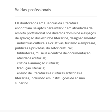
Saídas profissionais
Os doutorados em Ciências da Literatura
encontram-se aptos para intervir em atividades de
âmbito profissional nos diversos domínios e espaços
de aplicação dos estudos literários, designadamente:
- indústrias culturais e criativas, turismo e empresas,
públicas e privadas, do setor cultural;
- bibliotecas, museus e centros de documentação;
- atividade editorial;
- crítica e animação cultural;
- tradução literária;
- ensino de literaturas e culturas artísticas e
literárias, incluindo em instituições de ensino
superior.