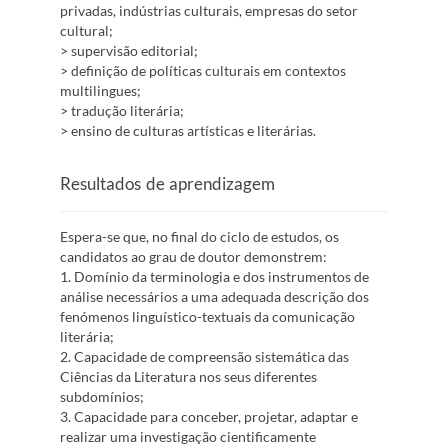
privadas, indústrias culturais, empresas do setor
cultural;
> supervisão editorial;
> definição de políticas culturais em contextos
multilingues;
> tradução literária;
> ensino de culturas artísticas e literárias.
Resultados de aprendizagem
Espera-se que, no final do ciclo de estudos, os
candidatos ao grau de doutor demonstrem:
1. Domínio da terminologia e dos instrumentos de
análise necessários a uma adequada descrição dos
fenómenos linguístico-textuais da comunicação
literária;
2. Capacidade de compreensão sistemática das
Ciências da Literatura nos seus diferentes
subdomínios;
3. Capacidade para conceber, projetar, adaptar e
realizar uma investigação cientificamente