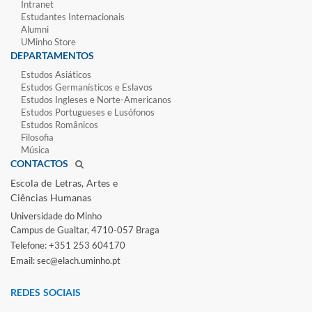
Intranet
Estudantes Inter​​nacionais
Alumni
UMinho Store
DEPARTAMENTOS
Estudos Asiáticos
Estudos Germanísticos e Eslavos
Estudos Ingleses e Norte-​Americanos
Estudos Portugueses e Lusófonos
Estudos Românicos
Filosofia
Música
CONTACTOS
Escola de Letras, Artes e
Ciências Humanas
Universidade do Minho​
Campus de Gualtar, 4710-057 Braga
Telefone: +351 253 604170
Email: sec@elach.uminho.pt​
REDES SOCIAI​S