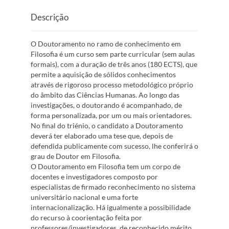
Descrição
O Doutoramento no ramo de conhecimento em
Filosofia é um curso sem parte curricular (sem aulas
formais), com a duração de três anos (180 ECTS), que
permite a aquisição de sólidos conhecimentos
através de rigoroso processo metodológico próprio
do âmbito das Ciências Humanas. Ao longo das
investigações, o doutorando é acompanhado, de
forma personalizada, por um ou mais orientadores.
No final do triénio, o candidato a Doutoramento
deverá ter elaborado uma tese que, depois de
defendida publicamente com sucesso, lhe conferirá o
grau de Doutor em Filosofia.
O Doutoramento em Filosofia tem um corpo de
docentes e investigadores composto por
especialistas de firmado reconhecimento no sistema
universitário nacional e uma forte
internacionalização. Há igualmente a possibilidade
do recurso à coorientação feita por
professores/investigadores, de reconhecido mérito,