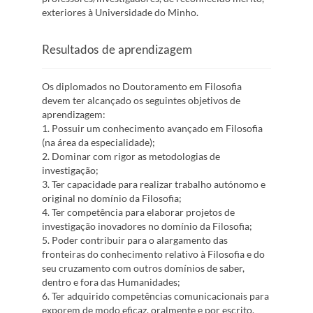
exteriores à Universidade do Minho.
Resultados de aprendizagem
Os diplomados no Doutoramento em Filosofia
devem ter alcançado os seguintes objetivos de
aprendizagem:
1. Possuir um conhecimento avançado em Filosofia
(na área da especialidade);
2. Dominar com rigor as metodologias de
investigação;
3. Ter capacidade para realizar trabalho autónomo e
original no domínio da Filosofia;
4. Ter competência para elaborar projetos de
investigação inovadores no domínio da Filosofia;
5. Poder contribuir para o alargamento das
fronteiras do conhecimento relativo à Filosofia e do
seu cruzamento com outros domínios de saber,
dentro e fora das Humanidades;
6. Ter adquirido competências comunicacionais para
exporem de modo eficaz, oralmente e por escrito,