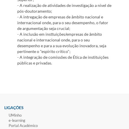
- A realização de atividades de investigação a nível de
pós-doutoramento;
- A intregação de empresas de âmbito nacional e
internacional onde, para o seu desempenho, o fator
de argumentação seja crucial;
- A inclusão em insttuições/empresas de âmbito
nacional e internacional onde, para o seu
desempenho e para a sua evolução inovadora, seja
pertinente o "espírito crítico";
- A integração de comissões de Ética de instituições
públicas e privadas.
LIGAÇÕES
UMinho
e-learning
Portal Académico