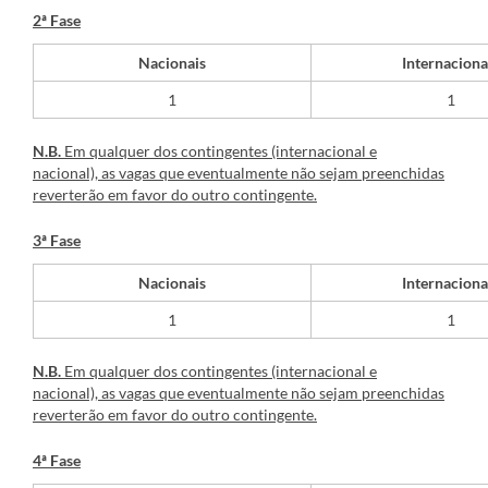
2ª Fase
Nacionais
Internaciona
​1
1
N.B.
Em qualquer dos contingentes (internacional e
nacional), as vagas que eventualmente não sejam preenchidas
reverterão em favor do outro contingente.
3ª Fase
Nacionais
Internaciona
​1
1
N.B.
Em qualquer dos contingentes (internacional e
nacional), as vagas que eventualmente não sejam preenchidas
reverterão em favor do outro contingente.
4ª Fase