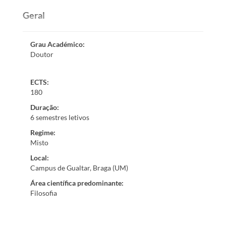
Geral
Grau Académico
:
Doutor
ECTS:
180
Duração
:
6 semestres letivos
Regime
:
Misto
Local
:
Campus de Gualtar, Braga (UM)
Área científica predominante
:
Filosofia