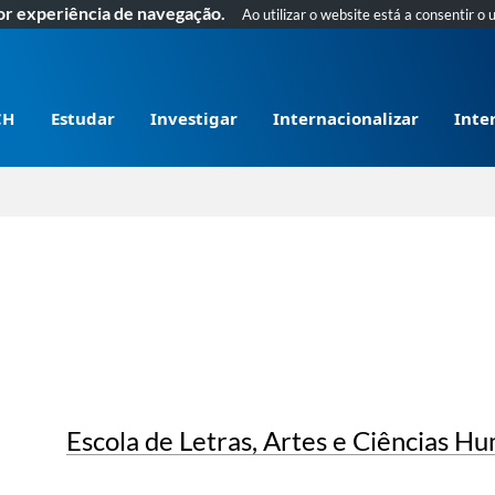
hor experiência de navegação.
Ao utilizar o website está a consentir o 
CH
Estudar
Investigar
Internacionalizar
Inte
Escola de Letras, Artes e Ciências H