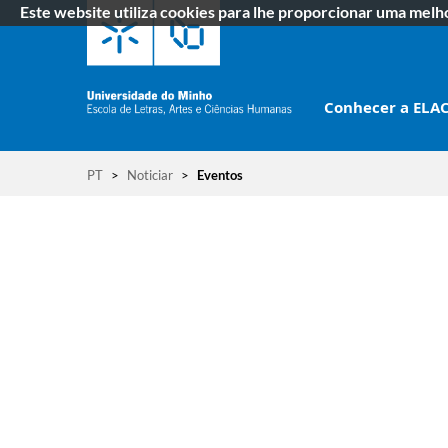
Este website utiliza cookies para lhe proporcionar uma mel
Conhecer a ELA
PT
>
Noticiar
>
Eventos