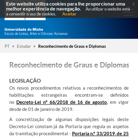
Este website utiliza cookies para lhe proporcionar uma
x
melhor experiência de navegação.
Ao utilizar o website está
Aceitar
a consentir o uso de cookies.
PT
>
Estudar
>
Reconhecimento de Graus e Diplomas
Reconhecimento de Graus e Diplomas Es
LEGISLAÇÃO
Os novos procedimentos relativos a reconhecimentos de
habilitações estrangeiras encontram-se definidos
no
Decreto-Lei nº 66/2018 de 16 de agosto
,
em vigor
desde de 01 de janeiro de 2019.
A concretização de algumas disposições legais deste
Decreto-Lei constam já da Portaria que regula os aspetos
da tramitação procedimental -
Portaria n.º 33/2019, de 25