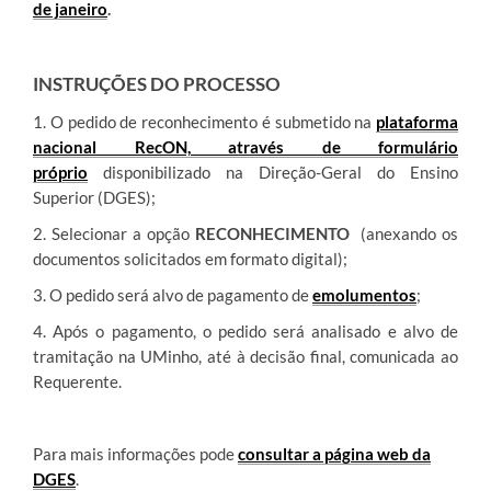
de janeiro
.
INSTRUÇÕES DO PROCESSO
1. O pedido de reconhecimento é submetido na
plataforma
nacional RecON, através de formulário
próprio
disponibilizado na Direção-Geral do Ensino
Superior (DGES);
2. Selecionar a opção
RECONHECIMENTO
(anexando os
documentos solicitados em formato digital);
3. O pedido será alvo de pagamento de
emolumentos
;
4. Após o pagamento, o pedido será analisado e alvo de
tramitação na UMinho, até à decisão final, comunicada ao
Requerente.
Para mais informações pode
consultar a página web da
DGES
.