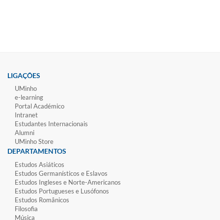
LIGAÇÕES
UMinho
e-learning
Portal Académico
Intranet
Estudantes Inter​​nacionais
Alumni
UMinho Store
DEPARTAMENTOS
Estudos Asiáticos
Estudos Germanísticos e Eslavos
Estudos Ingleses e Norte-​Americanos
Estudos Portugueses e Lusófonos
Estudos Românicos
Filosofia
Música