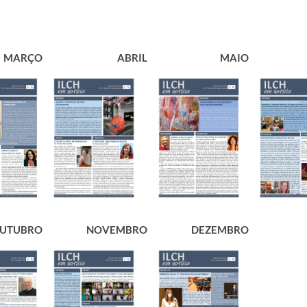
​MARÇO
​ABRIL
​MAIO
UTUBRO
NOVEMBRO
​DEZEMBRO