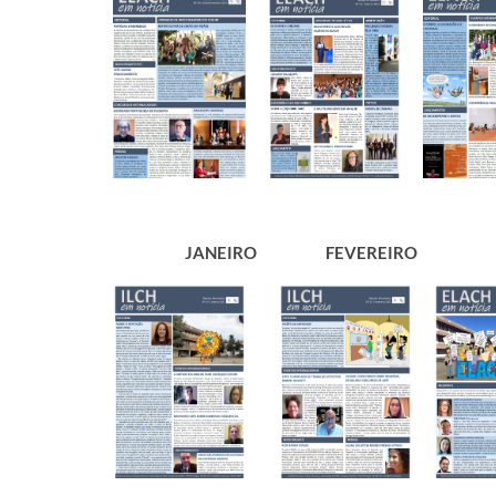
​JANEIRO
​FEVEREIRO