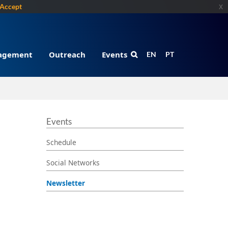
Accept
x
gagement
Outreach
Events
EN
PT
Events
Schedule
Social Networks
Newsletter