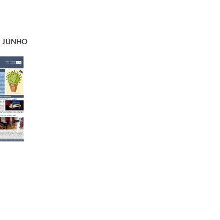
​JUNHO