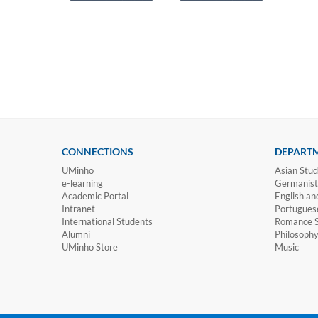
CONNECTIONS
DEPART
UMinho
Asian Stud
e-learning
Germanisti
Academic Portal
English an
Intranet
Portugues
International Students
Romance S
Alumni
Philosoph
UMinho Store
Music